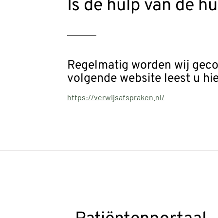
Is de hulp van de h
Regelmatig worden wij geco
volgende website leest u hi
https://verwijsafspraken.nl/