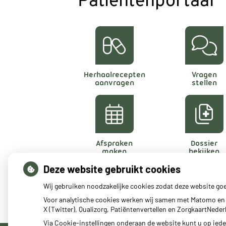
Patiëntenportaal
Herhaalrecepten
Vragen
aanvragen
stellen
Afspraken
Dossier
maken
bekijken
Deze website gebruikt cookies
Wij gebruiken noodzakelijke cookies zodat deze website go
Voor analytische cookies werken wij samen met Matomo en 
X (Twitter), Qualizorg, Patiëntenvertellen en ZorgkaartNed
Via Cookie-instellingen onderaan de website kunt u op ie