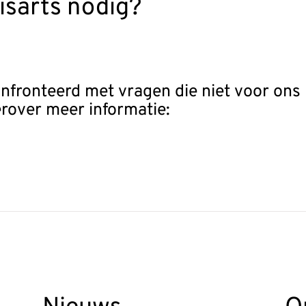
uisarts nodig?
nfronteerd met vragen die niet voor ons
erover meer informatie: