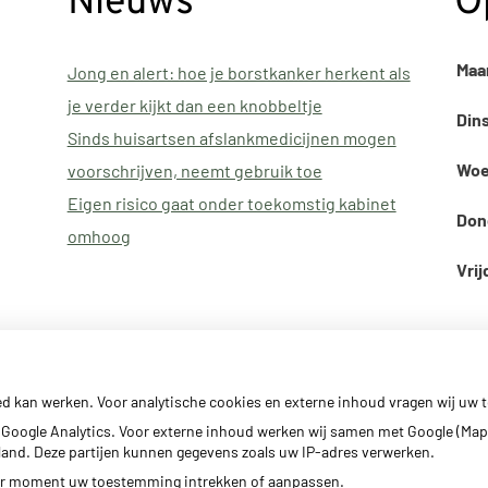
Nieuws
O
Maa
Jong en alert: hoe je borstkanker herkent als
je verder kijkt dan een knobbeltje
Din
Sinds huisartsen afslankmedicijnen mogen
Woe
voorschrijven, neemt gebruik toe
Eigen risico gaat onder toekomstig kabinet
Don
omhoog
Vrij
ed kan werken. Voor analytische cookies en externe inhoud vragen wij uw
Google Analytics. Voor externe inhoud werken wij samen met Google (Map
erland. Deze partijen kunnen gegevens zoals uw IP-adres verwerken.
der moment uw toestemming intrekken of aanpassen.