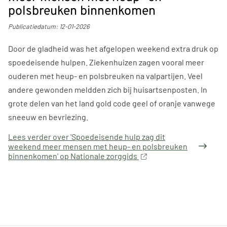
polsbreuken binnenkomen
Publicatiedatum:
12-01-2026
Door de gladheid was het afgelopen weekend extra druk op
spoedeisende hulpen. Ziekenhuizen zagen vooral meer
ouderen met heup- en polsbreuken na valpartijen. Veel
andere gewonden meldden zich bij huisartsenposten. In
grote delen van het land gold code geel of oranje vanwege
sneeuw en bevriezing.
Lees verder
over 'Spoedeisende hulp zag dit
weekend meer mensen met heup- en polsbreuken
binnenkomen' op Nationale zorggids