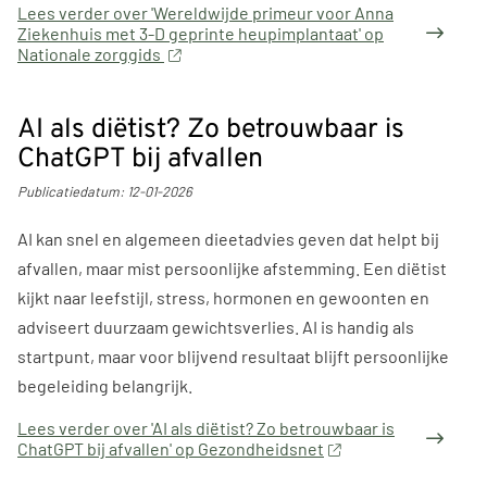
Lees verder
over 'Wereldwijde primeur voor Anna
Ziekenhuis met 3-D geprinte heupimplantaat' op
Nationale zorggids
AI als diëtist? Zo betrouwbaar is
ChatGPT bij afvallen
Publicatiedatum:
12-01-2026
AI kan snel en algemeen dieetadvies geven dat helpt bij
afvallen, maar mist persoonlijke afstemming. Een diëtist
kijkt naar leefstijl, stress, hormonen en gewoonten en
adviseert duurzaam gewichtsverlies. AI is handig als
startpunt, maar voor blijvend resultaat blijft persoonlijke
begeleiding belangrijk.
Lees verder
over 'AI als diëtist? Zo betrouwbaar is
ChatGPT bij afvallen' op Gezondheidsnet