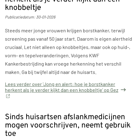
knobbeltje
Publicatiedatum:
30-01-2026
Steeds meer jonge vrouwen krijgen borstkanker, terwijl
screening pas vanaf 50 jaar start. Daarom is eigen alertheid
cruciaal. Let niet alleen op knobbeltjes, maar ook op huid-,
vorm- en tepelveranderingen. Volgens KWF
Kankerbestrijding kan vroege herkenning het verschil
maken. Ga bij twijfel altijd naar de huisarts.
Lees verder
over 'Jong en alert: hoe je borstkanker
herkent als je verder kijkt dan een knobbeltje' op Gez
Sinds huisartsen afslankmedicijnen
mogen voorschrijven, neemt gebruik
toe