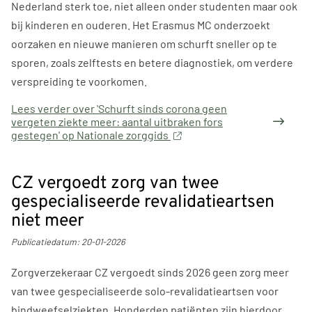
Nederland sterk toe, niet alleen onder studenten maar ook
bij kinderen en ouderen. Het Erasmus MC onderzoekt
oorzaken en nieuwe manieren om schurft sneller op te
sporen, zoals zelftests en betere diagnostiek, om verdere
verspreiding te voorkomen.
Lees verder
over 'Schurft sinds corona geen
vergeten ziekte meer: aantal uitbraken fors
gestegen' op Nationale zorggids
CZ vergoedt zorg van twee
gespecialiseerde revalidatieartsen
niet meer
Publicatiedatum:
20-01-2026
Zorgverzekeraar CZ vergoedt sinds 2026 geen zorg meer
van twee gespecialiseerde solo-revalidatieartsen voor
bindweefselziekten. Honderden patiënten zijn hierdoor