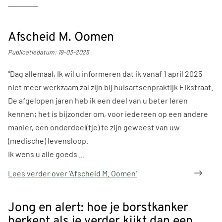
Afscheid M. Oomen
Publicatiedatum:
19-03-2025
“Dag allemaal, Ik wil u informeren dat ik vanaf 1 april 2025
niet meer werkzaam zal zijn bij huisartsenpraktijk Eikstraat.
De afgelopen jaren heb ik een deel van u beter leren
kennen; het is bijzonder om, voor iedereen op een andere
manier, een onderdeel(tje) te zijn geweest van uw
(medische) levensloop.
Ik wens u alle goeds ...
Lees verder
over 'Afscheid M. Oomen'
Jong en alert: hoe je borstkanker
herkent als je verder kijkt dan een