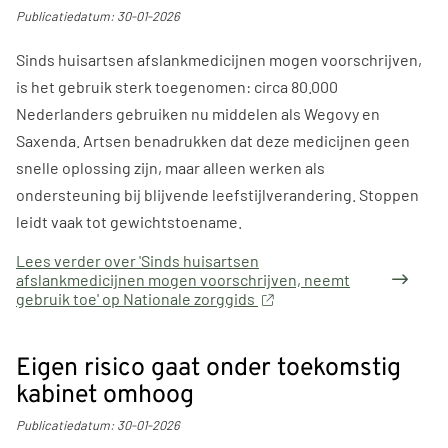
Publicatiedatum:
30-01-2026
Sinds huisartsen afslankmedicijnen mogen voorschrijven,
is het gebruik sterk toegenomen: circa 80.000
Nederlanders gebruiken nu middelen als Wegovy en
Saxenda. Artsen benadrukken dat deze medicijnen geen
snelle oplossing zijn, maar alleen werken als
ondersteuning bij blijvende leefstijlverandering. Stoppen
leidt vaak tot gewichtstoename.
Lees verder
over 'Sinds huisartsen
afslankmedicijnen mogen voorschrijven, neemt
gebruik toe' op Nationale zorggids
Eigen risico gaat onder toekomstig
kabinet omhoog
Publicatiedatum:
30-01-2026