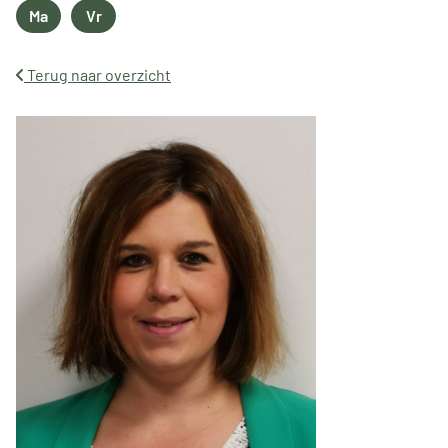
Ma
Vr
Maandag
Vrijdag
Terug naar overzicht