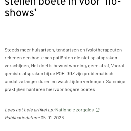
stellen boete in voor ‘no-
shows’
Steeds meer huisartsen, tandartsen en fysiotherapeuten
rekenen een boete aan patiënten die niet op afspraken
verschijnen. Het doel is bewustwording, geen straf. Vooral
gemiste afspraken bij de POH-GGZ zijn problematisch,
omdat ze langer duren en wachttijden verlengen. Sommige
praktijken hanteren hiervoor hogere boetes.
Lees het hele artikel op:
Nationale zorggids
Publicatiedatum:
05-01-2026